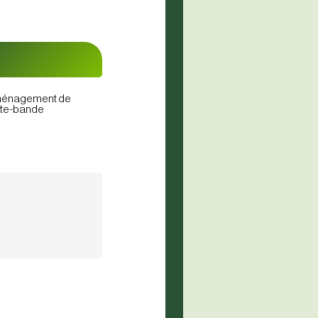
énagement de
ate-bande