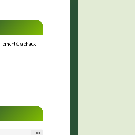
itement à la chaux
Pied