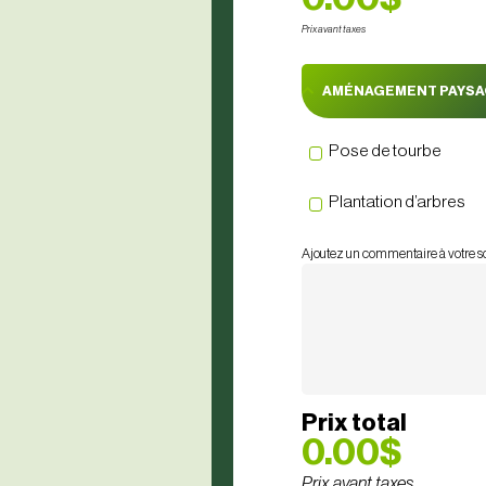
Prix avant taxes
AMÉNAGEMENT PAYS
Pose de tourbe
Plantation d’arbres
Ajoutez un commentaire à votre s
Prix total
0.00$
Prix avant taxes