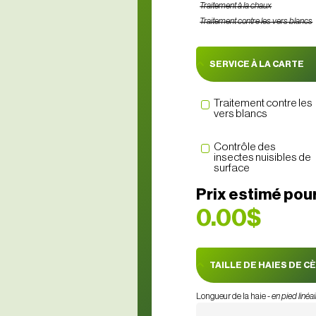
Traitement à la chaux
Traitement contre les vers blancs
SERVICE À LA CARTE
Traitement contre les
vers blancs
Contrôle des
insectes nuisibles de
surface
Prix estimé pour
0.00$
TAILLE DE HAIES DE C
Longueur de la haie -
en pied linéa