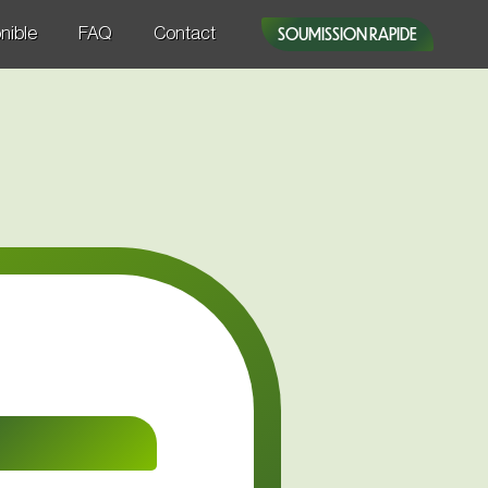
SOUMISSION RAPIDE
nible
FAQ
Contact