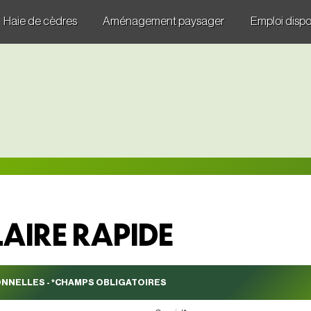
Haie de cèdres
Aménagement paysager
Emploi dispo
AIRE RAPIDE
NNELLES - *CHAMPS OBLIGATOIRES