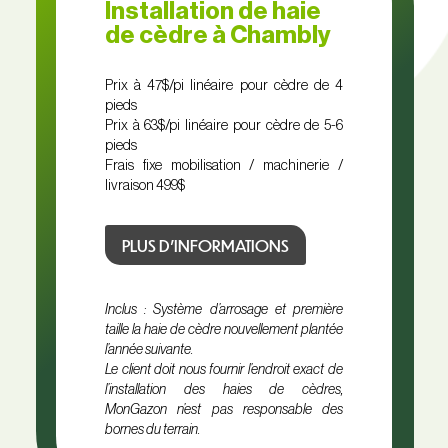
Installation de haie
de cèdre à Chambly
Prix à 47$/pi linéaire pour cèdre de 4
pieds
Prix à 63$/pi linéaire pour cèdre de 5-6
pieds
Frais fixe mobilisation / machinerie /
livraison 499$
PLUS D’INFORMATIONS
Inclus : Système d’arrosage et première
taille la haie de cèdre nouvellement plantée
l’année suivante.
Le client doit nous fournir l’endroit exact de
l’installation des haies de cèdres,
MonGazon n’est pas responsable des
bornes du terrain.