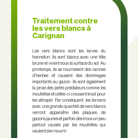
Traitement contre
les vers blancs à
Carignan
Les vers blancs sont les larves du
hanneton. Ils sont blancs avec une tête
brune et vivent sous la surface du sol. Au
printemps, ils se nourrissent des racines
d’herbes et causent des dommages
importants au gazon. Ils sont également
la proie des petits prédateurs comme les
moufettes et celles-ci creusent le sol pour
les attraper. Par conséquent, les terrains
avec une grande quantité de vers blancs
verront apparaître des plaques de
gazons jaunes et parfois des trous un peu
partout causés par les moufettes qui
veulent s’en nourrir.